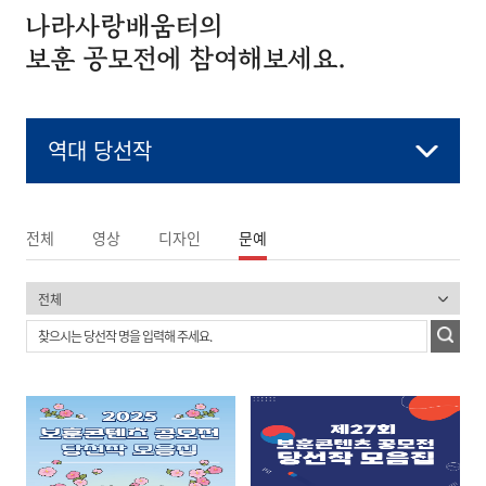
나라사랑배움터의
보훈 공모전에 참여해보세요.
역대 당선작
전체
영상
디자인
문예