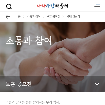
홈
소통과 참여
보훈 공모전
역대 당선작
소통과 참여
보훈 공모전
소통과 참여를 통한 함께하는 우리 역사,