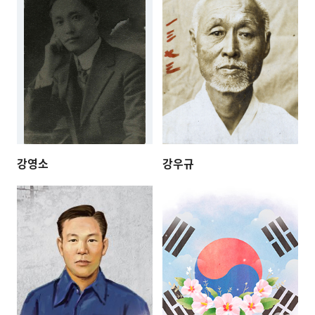
강영소
강우규