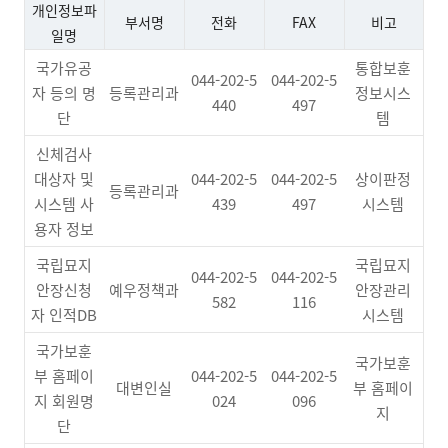
개인정보파
부서명
전화
FAX
비고
일명
국가유공
통합보훈
044-202-5
044-202-5
자 등의 명
등록관리과
정보시스
440
497
단
템
신체검사
대상자 및
044-202-5
044-202-5
상이판정
등록관리과
시스템 사
439
497
시스템
용자 정보
국립묘지
국립묘지
044-202-5
044-202-5
안장신청
예우정책과
안장관리
582
116
자 인적DB
시스템
국가보훈
국가보훈
부 홈페이
044-202-5
044-202-5
대변인실
부 홈페이
지 회원명
024
096
지
단