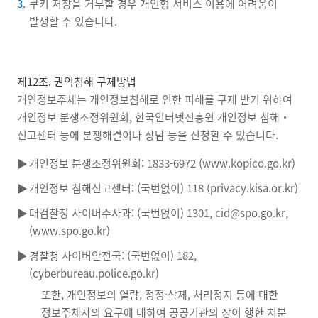
3.
쿠키 저장을 거부할 경우 개인형 서비스 이용에 어려움이
발생할 수 있습니다.
제12조. 권익침해 구제방법
개인정보주체는 개인정보침해로 인한 피해를 구제 받기 위하여
개인정보 분쟁조정위원회, 한국인터넷진흥원 개인정보 침해‧
신고센터 등에 분쟁해결이나 상담 등을 신청할 수 있습니다.
▶
개인정보 분쟁조정위원회: 1833-6972 (www.kopico.go.kr)
▶
개인정보 침해신고센터: (국번없이) 118 (privacy.kisa.or.kr)
▶
대검찰청 사이버수사과: (국번없이) 1301, cid@spo.go.kr,
(www.spo.go.kr)
▶
경찰청 사이버안전국: (국번없이) 182,
(cyberbureau.police.go.kr)
또한, 개인정보의 열람, 정정·삭제, 처리정지 등에 대한
정보주체자의 요구에 대하여 공공기관의 장이 행한 처분