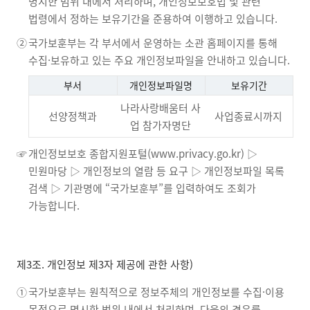
명시한 범위 내에서 처리하며, 개인정보보호법 및 관련
법령에서 정하는 보유기간을 준용하여 이행하고 있습니다.
②
국가보훈부는 각 부서에서 운영하는 소관 홈페이지를 통해
수집·보유하고 있는 주요 개인정보파일을 안내하고 있습니다.
부서
개인정보파일명
보유기간
나라사랑배움터 사
선양정책과
사업종료시까지
업 참가자명단
☞
개인정보보호 종합지원포털(www.privacy.go.kr) ▷
민원마당 ▷ 개인정보의 열람 등 요구 ▷ 개인정보파일 목록
검색 ▷ 기관명에 “국가보훈부”를 입력하여도 조회가
가능합니다.
제3조. 개인정보 제3자 제공에 관한 사항)
①
국가보훈부는 원칙적으로 정보주체의 개인정보를 수집·이용
목적으로 명시한 범위 내에서 처리하며, 다음의 경우를