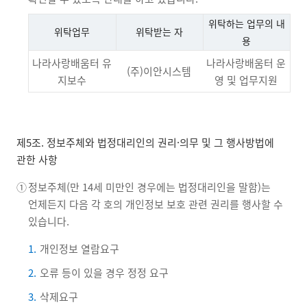
위탁하는 업무의 내
위탁업무
위탁받는 자
용
나라사랑배움터 유
나라사랑배움터 운
(주)이안시스템
지보수
영 및 업무지원
제5조. 정보주체와 법정대리인의 권리·의무 및 그 행사방법에
관한 사항
①
정보주체(만 14세 미만인 경우에는 법정대리인을 말함)는
언제든지 다음 각 호의 개인정보 보호 관련 권리를 행사할 수
있습니다.
1.
개인정보 열람요구
2.
오류 등이 있을 경우 정정 요구
3.
삭제요구