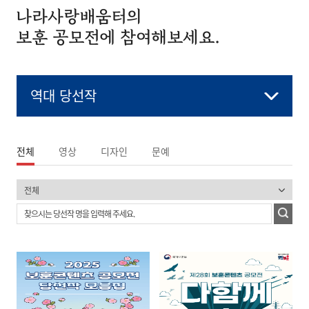
나라사랑배움터의
보훈 공모전에 참여해보세요.
역대 당선작
전체
영상
디자인
문예