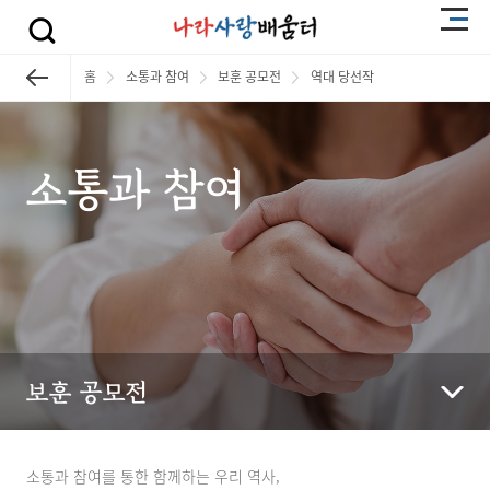
홈
소통과 참여
보훈 공모전
역대 당선작
소통과 참여
보훈 공모전
소통과 참여를 통한 함께하는 우리 역사,